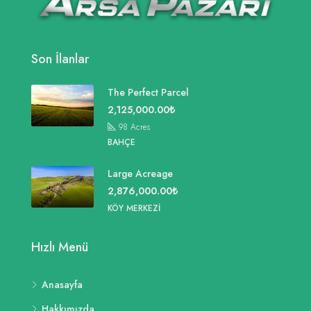
Son İlanlar
The Perfect Parcel
2,125,000.00₺
98
Acres
BAHÇE
Large Acreage
2,876,000.00₺
KÖY MERKEZI
Hızlı Menü
Anasayfa
Hakkımızda