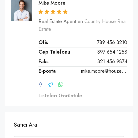
Mike Moore
Real Estate Agent en
Country House Real
Estate
Ofis
789 456 3210
Cep Telefonu
897 654 1258
Faks
321 456 9874
E-posta
mike.moore@houzez.co
Listeleri Görüntüle
Satıcı Ara