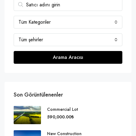
Tüm Kategoriler
Tüm şehirler
Arama Aracısı
Son Görüntülenenler
Commercial Lot
590,000.00₺
New Construction