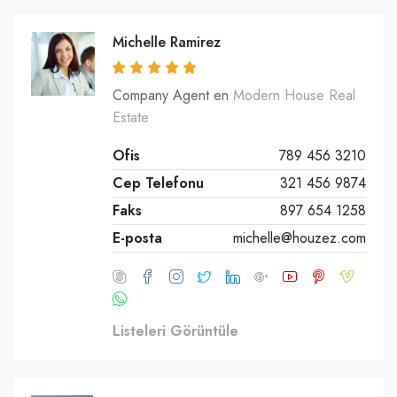
Michelle Ramirez
Company Agent en
Modern House Real
Estate
Ofis
789 456 3210
Cep Telefonu
321 456 9874
Faks
897 654 1258
E-posta
michelle@houzez.com
Listeleri Görüntüle