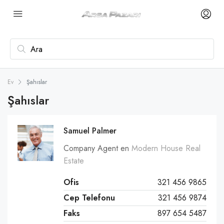
Ev
Şahıslar
Şahıslar
Samuel Palmer
Company Agent en
Modern House Real
Estate
Ofis
321 456 9865
Cep Telefonu
321 456 9874
Faks
897 654 5487