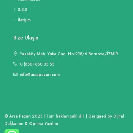
S.S.S
İletişim
Bize Ulaşın
Yakaköy Mah. Yaka Cad. No:218/6 Bornova/İZMİR
0 (850) 850 35 55
info@arsapazari.com
© Arsa Pazarı 2023 | Tüm hakları saklıdır. | Designed by Dijital
Dükkanım & Optima Yazılım