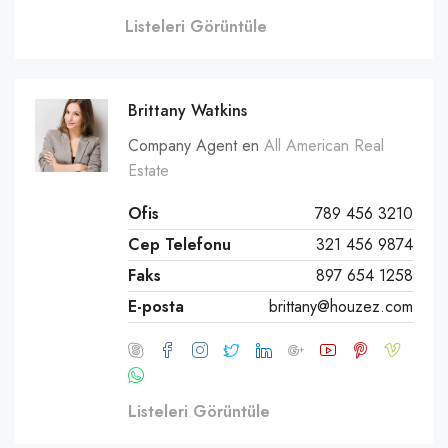
Listeleri Görüntüle
Brittany Watkins
Company Agent en
All American Real
Estate
Ofis
789 456 3210
Cep Telefonu
321 456 9874
Faks
897 654 1258
E-posta
brittany@houzez.com
Listeleri Görüntüle