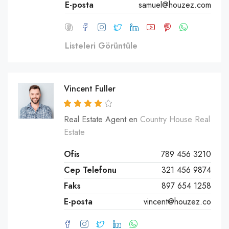
E-posta
samuel@houzez.com
Listeleri Görüntüle
Vincent Fuller
Real Estate Agent en
Country House Real
Estate
Ofis
789 456 3210
Cep Telefonu
321 456 9874
Faks
897 654 1258
E-posta
vincent@houzez.co