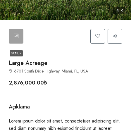
9
SATILIK
Large Acreage
6701 South Dixie Highway, Miami, FL, USA
2,876,000.00₺
Açıklama
Lorem ipsum dolor sit amet, consectetuer adipiscing elit,
sed diam nonummy nibh euismod tincidunt ut laoreet