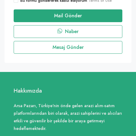
Bu formu göndererek kabul ediyorum
Terms of Use
Mail Gönder
Naber
Mesaj Gönder
Hakkımızda
Arsa Pazarı, Türkiye'nin önde gelen arazi alım-satım
platformlarından biri olarak, arazi sahiplerini ve alıcıları
etkili ve güvenilir bir şekilde bir araya getirmeyi
hedeflemektedir.