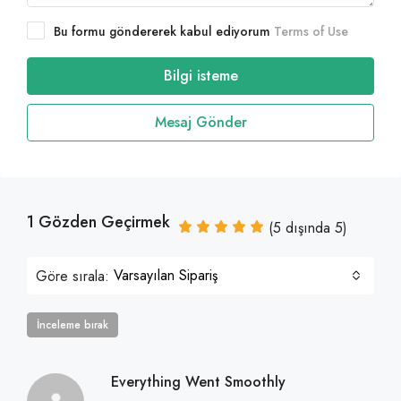
Bu formu göndererek kabul ediyorum
Terms of Use
Bilgi isteme
Mesaj Gönder
1 Gözden Geçirmek
(
5
dışında
5
)
Varsayılan Sipariş
Göre sırala:
İnceleme bırak
Everything Went Smoothly