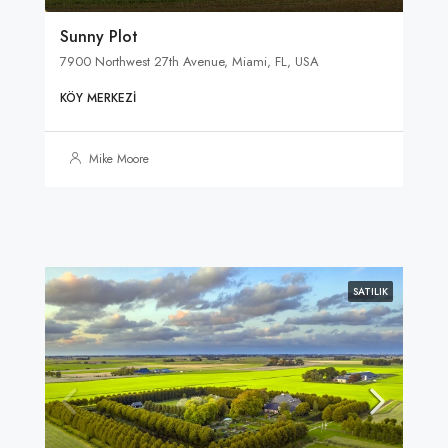
Sunny Plot
7900 Northwest 27th Avenue, Miami, FL, USA
KÖY MERKEZI
Mike Moore
SATILIK