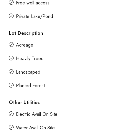
Free well access
Private Lake/Pond
Lot Description
Acreage
Heavily Treed
Landscaped
Planted Forest
Other Utilities
Electric Avail On Site
Water Avail On Site