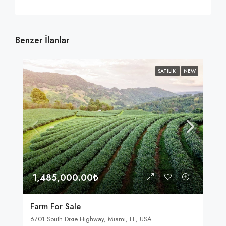
Benzer İlanlar
SATILIK
NEW
1,485,000.00₺
Farm For Sale
6701 South Dixie Highway, Miami, FL, USA