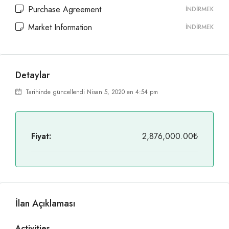
Purchase Agreement
İNDIRMEK
Market Information
İNDIRMEK
Detaylar
Tarihinde güncellendi Nisan 5, 2020 en 4:54 pm
Fiyat:
2,876,000.00₺
İlan Açıklaması
Activities