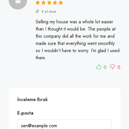
4 yıl önce
Selling my house was a whole lot easier
than I thought it would be. The people at
this company did all the work for me and
made sure that everything went smoothly
so I wouldn’t have to worry. I’m glad I used
them.
0
0
İnceleme Bırak
E-posta