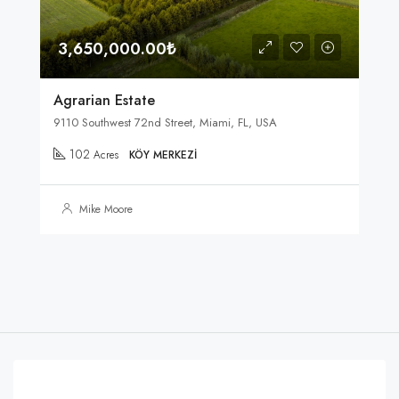
3,650,000.00₺
Agrarian Estate
9110 Southwest 72nd Street, Miami, FL, USA
102
Acres
KÖY MERKEZI
Mike Moore