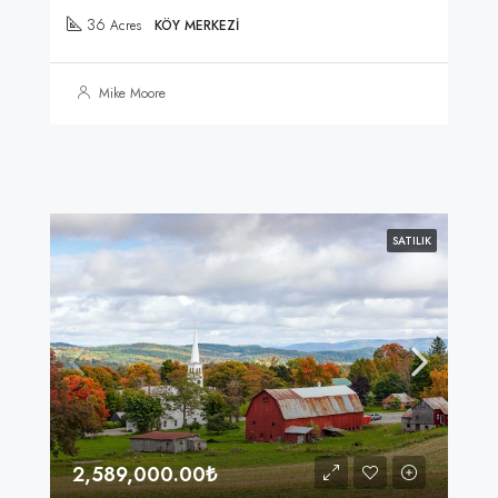
36
Acres
KÖY MERKEZI
Mike Moore
SATILIK
2,589,000.00₺