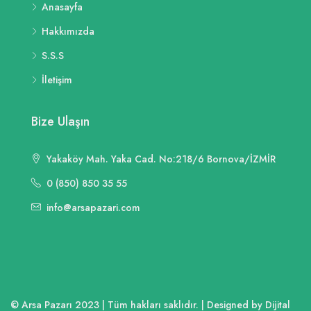
Anasayfa
Hakkımızda
S.S.S
İletişim
Bize Ulaşın
Yakaköy Mah. Yaka Cad. No:218/6 Bornova/İZMİR
0 (850) 850 35 55
info@arsapazari.com
© Arsa Pazarı 2023 | Tüm hakları saklıdır. | Designed by Dijital