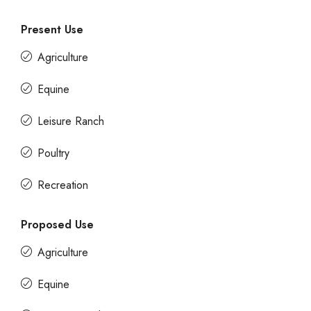
Present Use
Agriculture
Equine
Leisure Ranch
Poultry
Recreation
Proposed Use
Agriculture
Equine