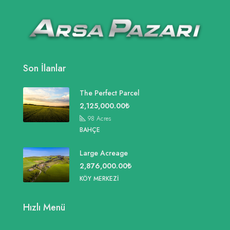
Son İlanlar
The Perfect Parcel
2,125,000.00₺
98
Acres
BAHÇE
Large Acreage
2,876,000.00₺
KÖY MERKEZI
Hızlı Menü