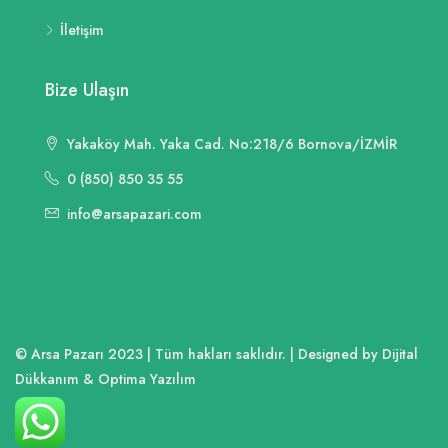
İletişim
Bize Ulaşın
Yakaköy Mah. Yaka Cad. No:218/6 Bornova/İZMİR
0 (850) 850 35 55
info@arsapazari.com
© Arsa Pazarı 2023 | Tüm hakları saklıdır. | Designed by Dijital
Dükkanım & Optima Yazılım