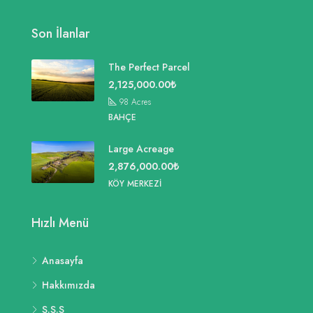
Son İlanlar
The Perfect Parcel
2,125,000.00₺
98
Acres
BAHÇE
Large Acreage
2,876,000.00₺
KÖY MERKEZI
Hızlı Menü
Anasayfa
Hakkımızda
S.S.S