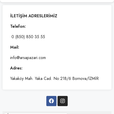
İLETİŞİM ADRESLERİMİZ
Telefon:
0 (850) 850 35 55
Mail:
info@arsapazari.com
Adres:
Yakaköy Mah. Yaka Cad. No:218/6 Bornova/İZMİR