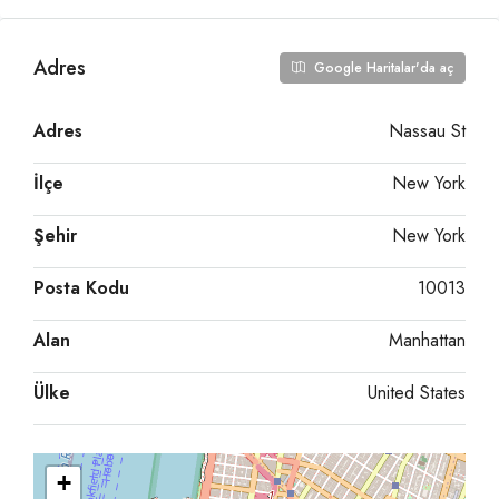
Adres
Google Haritalar'da aç
Adres
Nassau St
İlçe
New York
Şehir
New York
Posta Kodu
10013
Alan
Manhattan
Ülke
United States
+