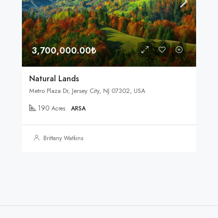
3,700,000.00₺
Natural Lands
Metro Plaza Dr, Jersey City, NJ 07302, USA
190
Acres
ARSA
Brittany Watkins