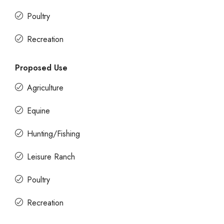
Poultry
Recreation
Proposed Use
Agriculture
Equine
Hunting/Fishing
Leisure Ranch
Poultry
Recreation