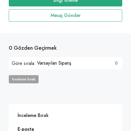
Bilgi isteme
Mesaj Gönder
0 Gözden Geçirmek
Varsayılan Sipariş
Göre sırala:
İnceleme bırak
İnceleme Bırak
E-posta