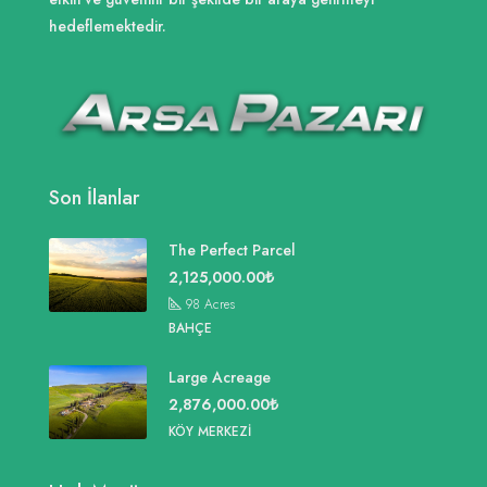
hedeflemektedir.
Son İlanlar
The Perfect Parcel
2,125,000.00₺
98
Acres
BAHÇE
Large Acreage
2,876,000.00₺
KÖY MERKEZI