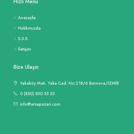
Hızlı Menü
Anasayfa
Hakkımızda
S.S.S
İletişim
Bize Ulaşın
Yakaköy Mah. Yaka Cad. No:218/6 Bornova/İZMİR
0 (850) 850 35 55
info@arsapazari.com