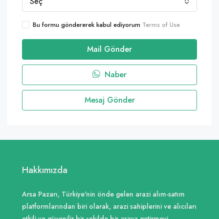
Seç
Bu formu göndererek kabul ediyorum
Terms of Use
Mail Gönder
Naber
Mesaj Gönder
Hakkımızda
Arsa Pazarı, Türkiye'nin önde gelen arazi alım-satım
platformlarından biri olarak, arazi sahiplerini ve alıcıları
etkili ve güvenilir bir şekilde bir araya getirmeyi