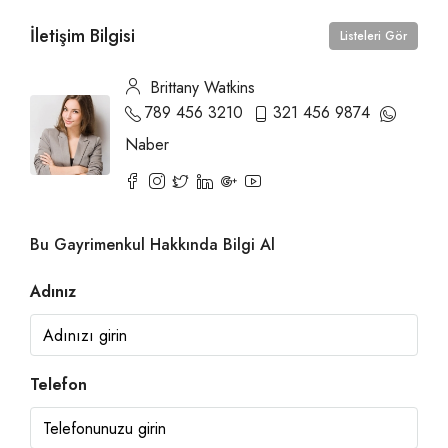
İletişim Bilgisi
Listeleri Gör
Brittany Watkins
789 456 3210
321 456 9874
Naber
Bu Gayrimenkul Hakkında Bilgi Al
Adınız
Telefon