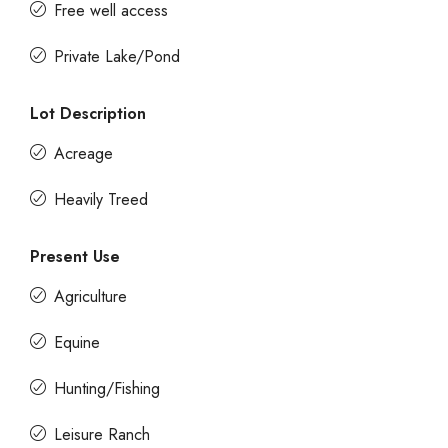
Free well access
Private Lake/Pond
Lot Description
Acreage
Heavily Treed
Present Use
Agriculture
Equine
Hunting/Fishing
Leisure Ranch