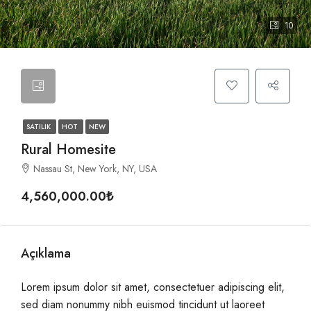
10
SATILIK
HOT
NEW
Rural Homesite
Nassau St, New York, NY, USA
4,560,000.00₺
Açıklama
Lorem ipsum dolor sit amet, consectetuer adipiscing elit,
sed diam nonummy nibh euismod tincidunt ut laoreet