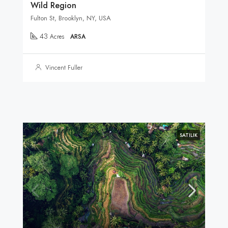
Wild Region
Fulton St, Brooklyn, NY, USA
43
Acres
ARSA
Vincent Fuller
SATILIK