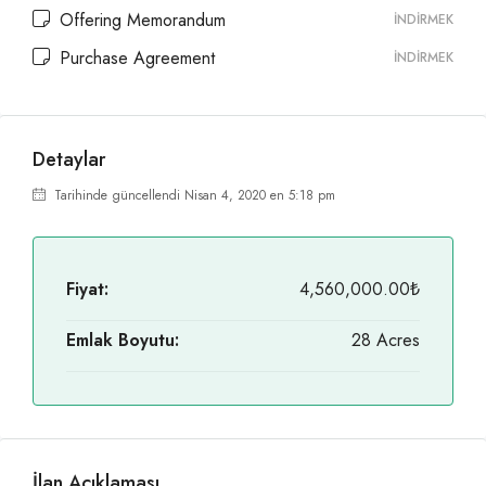
Offering Memorandum
İNDIRMEK
Purchase Agreement
İNDIRMEK
Detaylar
Tarihinde güncellendi Nisan 4, 2020 en 5:18 pm
Fiyat:
4,560,000.00₺
Emlak Boyutu:
28 Acres
İlan Açıklaması