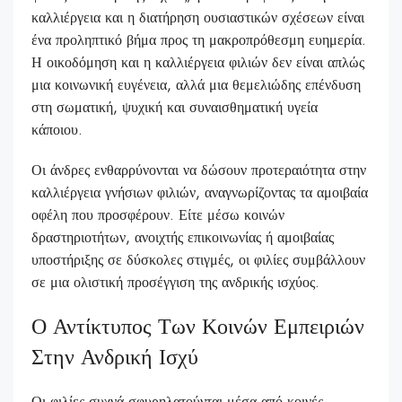
καλλιέργεια και η διατήρηση ουσιαστικών σχέσεων είναι
ένα προληπτικό βήμα προς τη μακροπρόθεσμη ευημερία.
Η οικοδόμηση και η καλλιέργεια φιλιών δεν είναι απλώς
μια κοινωνική ευγένεια, αλλά μια θεμελιώδης επένδυση
στη σωματική, ψυχική και συναισθηματική υγεία
κάποιου.
Οι άνδρες ενθαρρύνονται να δώσουν προτεραιότητα στην
καλλιέργεια γνήσιων φιλιών, αναγνωρίζοντας τα αμοιβαία
οφέλη που προσφέρουν. Είτε μέσω κοινών
δραστηριοτήτων, ανοιχτής επικοινωνίας ή αμοιβαίας
υποστήριξης σε δύσκολες στιγμές, οι φιλίες συμβάλλουν
σε μια ολιστική προσέγγιση της ανδρικής ισχύος.
Ο Αντίκτυπος Των Κοινών Εμπειριών
Στην Ανδρική Ισχύ
Οι φιλίες συχνά σφυρηλατούνται μέσα από κοινές