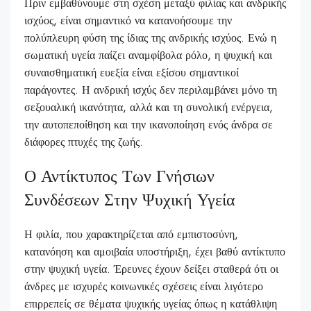
Πριν εμβαθύνουμε στη σχέση μεταξύ φιλίας και ανδρικής
ισχύος, είναι σημαντικό να κατανοήσουμε την
πολύπλευρη φύση της ίδιας της ανδρικής ισχύος. Ενώ η
σωματική υγεία παίζει αναμφίβολα ρόλο, η ψυχική και
συναισθηματική ευεξία είναι εξίσου σημαντικοί
παράγοντες. Η ανδρική ισχύς δεν περιλαμβάνει μόνο τη
σεξουαλική ικανότητα, αλλά και τη συνολική ενέργεια,
την αυτοπεποίθηση και την ικανοποίηση ενός άνδρα σε
διάφορες πτυχές της ζωής.
Ο Αντίκτυπος Των Γνήσιων
Συνδέσεων Στην Ψυχική Υγεία
Η φιλία, που χαρακτηρίζεται από εμπιστοσύνη,
κατανόηση και αμοιβαία υποστήριξη, έχει βαθύ αντίκτυπο
στην ψυχική υγεία. Έρευνες έχουν δείξει σταθερά ότι οι
άνδρες με ισχυρές κοινωνικές σχέσεις είναι λιγότερο
επιρρεπείς σε θέματα ψυχικής υγείας όπως η κατάθλιψη