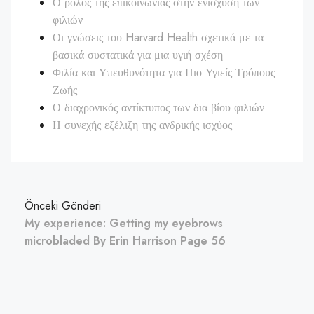
Ο ρόλος της επικοινωνίας στην ενίσχυση των
φιλιών
Οι γνώσεις του Harvard Health σχετικά με τα
βασικά συστατικά για μια υγιή σχέση
Φιλία και Υπευθυνότητα για Πιο Υγιείς Τρόπους
Ζωής
Ο διαχρονικός αντίκτυπος των δια βίου φιλιών
Η συνεχής εξέλιξη της ανδρικής ισχύος
Önceki Gönderi
My experience: Getting my eyebrows
microbladed By Erin Harrison Page 56