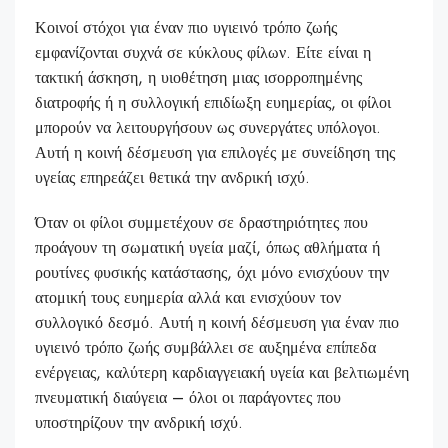
Κοινοί στόχοι για έναν πιο υγιεινό τρόπο ζωής
εμφανίζονται συχνά σε κύκλους φίλων. Είτε είναι η
τακτική άσκηση, η υιοθέτηση μιας ισορροπημένης
διατροφής ή η συλλογική επιδίωξη ευημερίας, οι φίλοι
μπορούν να λειτουργήσουν ως συνεργάτες υπόλογοι.
Αυτή η κοινή δέσμευση για επιλογές με συνείδηση της
υγείας επηρεάζει θετικά την ανδρική ισχύ.
Όταν οι φίλοι συμμετέχουν σε δραστηριότητες που
προάγουν τη σωματική υγεία μαζί, όπως αθλήματα ή
ρουτίνες φυσικής κατάστασης, όχι μόνο ενισχύουν την
ατομική τους ευημερία αλλά και ενισχύουν τον
συλλογικό δεσμό. Αυτή η κοινή δέσμευση για έναν πιο
υγιεινό τρόπο ζωής συμβάλλει σε αυξημένα επίπεδα
ενέργειας, καλύτερη καρδιαγγειακή υγεία και βελτιωμένη
πνευματική διαύγεια – όλοι οι παράγοντες που
υποστηρίζουν την ανδρική ισχύ.