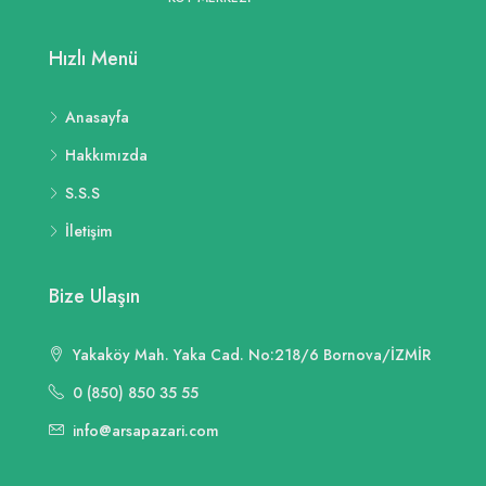
Hızlı Menü
Anasayfa
Hakkımızda
S.S.S
İletişim
Bize Ulaşın
Yakaköy Mah. Yaka Cad. No:218/6 Bornova/İZMİR
0 (850) 850 35 55
info@arsapazari.com