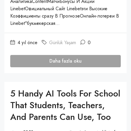
АналитикаContentМатчиБонусы И Акции
LinebetОфициальный Сайт Linebetэти Высокие
Коэффициенты сразу В ПрогнозеОнлайн-лотереи В
Linebet"букмекерская...
4 yıl önce
Günlük Yaşam
0
Daha fazla oku
5 Handy AI Tools For School
That Students, Teachers,
And Parents Can Use, Too