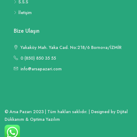
S.S.S
İletişim
Bize Ulaşın
Yakaköy Mah. Yaka Cad. No:218/6 Bornova/İZMİR
0 (850) 850 35 55
info@arsapazari.com
© Arsa Pazarı 2023 | Tüm hakları saklıdır. | Designed by Dijital
Dükkanım & Optima Yazılım