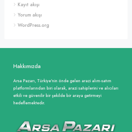
Kayıt akışı
Yorum akışı
WordPress.org
Hakkımızda
Arsa Pazarı, Türkiye'nin önde gelen arazi alım-satım
platformlarından biri olarak, arazi sahiplerini ve alıcıları
etkili ve güvenilir bir şekilde bir araya getirmeyi
hedeflemektedir.