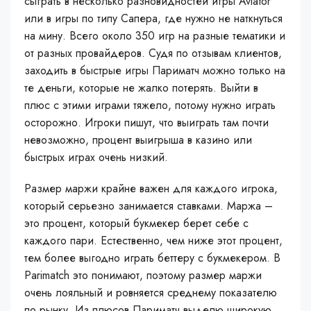
сыграть в несколько разновидностей игры Aviator
или в игры по типу Сапера, где нужно не наткнуться
на мину. Всего около 350 игр на разные тематики и
от разных провайдеров. Судя по отзывам клиентов,
заходить в быстрые игры Париматч можно только на
те деньги, которые не жалко потерять. Выйти в
плюс с этими играми тяжело, потому нужно играть
осторожно. Игроки пишут, что выиграть там почти
невозможно, процент выигрыша в казино или
быстрых играх очень низкий.
Размер маржи крайне важен для каждого игрока,
который серьезно занимается ставками. Маржа –
это процент, который букмекер берет себе с
каждого пари. Естественно, чем ниже этот процент,
тем более выгодно играть беттеру с букмекером. В
Parimatch это понимают, поэтому размер маржи
очень лояльный и ровняется среднему показателю
по рынку. Из плюсов Париматч выделю широкую