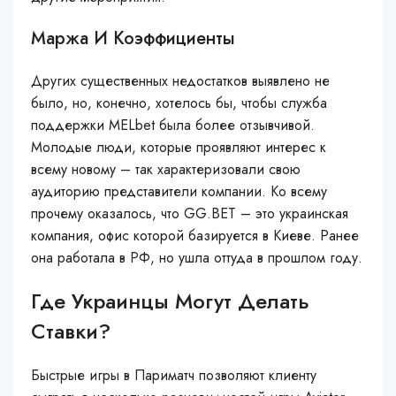
Маржа И Коэффициенты
Других существенных недостатков выявлено не
было, но, конечно, хотелось бы, чтобы служба
поддержки MELbet была более отзывчивой.
Молодые люди, которые проявляют интерес к
всему новому – так характеризовали свою
аудиторию представители компании. Ко всему
прочему оказалось, что GG.BET – это украинская
компания, офис которой базируется в Киеве. Ранее
она работала в РФ, но ушла оттуда в прошлом году.
Где Украинцы Могут Делать
Ставки?
Быстрые игры в Париматч позволяют клиенту