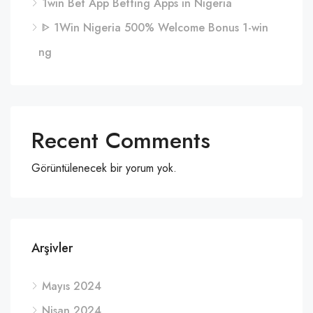
1win Bet App Betting Apps in Nigeria
ᐈ 1Win Nigeria 500% Welcome Bonus 1-win
ng
Recent Comments
Görüntülenecek bir yorum yok.
Arşivler
Mayıs 2024
Nisan 2024