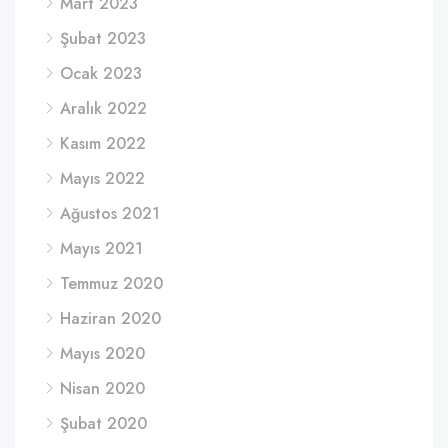
Mart 2023
Şubat 2023
Ocak 2023
Aralık 2022
Kasım 2022
Mayıs 2022
Ağustos 2021
Mayıs 2021
Temmuz 2020
Haziran 2020
Mayıs 2020
Nisan 2020
Şubat 2020