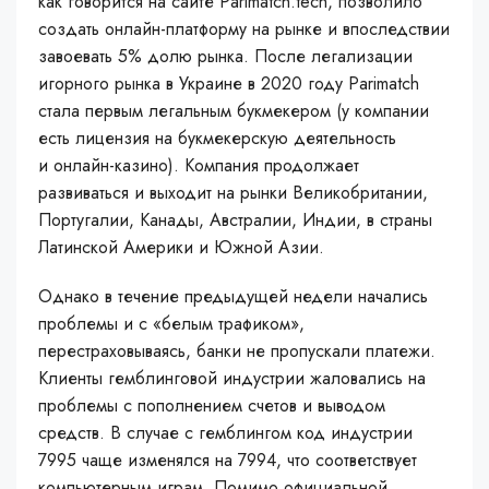
как говорится на сайте Parimatch.tech, позволило
создать онлайн-платформу на рынке и впоследствии
завоевать 5% долю рынка. После легализации
игорного рынка в Украине в 2020 году Parimatch
стала первым легальным букмекером (у компании
есть лицензия на букмекерскую деятельность
и онлайн-казино). Компания продолжает
развиваться и выходит на рынки Великобритании,
Португалии, Канады, Австралии, Индии, в страны
Латинской Америки и Южной Азии.
Однако в течение предыдущей недели начались
проблемы и с «белым трафиком»,
перестраховываясь, банки не пропускали платежи.
Клиенты гемблинговой индустрии жаловались на
проблемы с пополнением счетов и выводом
средств. В случае с гемблингом код индустрии
7995 чаще изменялся на 7994, что соответствует
компьютерным играм. Помимо официальной