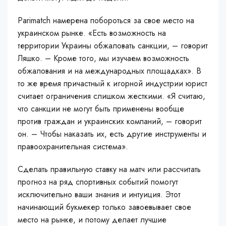
Parimatch намерена побороться за свое место на
украинском рынке. «Есть возможность на
территории Украины обжаловать санкции, – говорит
Ляшко. – Кроме того, мы изучаем возможность
обжалования и на международных площадках». В
то же время причастный к игорной индустрии юрист
считает ограничения слишком жесткими. «Я считаю,
что санкции не могут быть применены вообще
против граждан и украинских компаний, – говорит
он. – Чтобы наказать их, есть другие инструменты и
правоохранительная система».
Сделать правильную ставку на матч или рассчитать
прогноз на ряд спортивных событий помогут
исключительно ваши знания и интуиция. Этот
начинающий букмекер только завоевывает свое
место на рынке, и потому делает лучшие