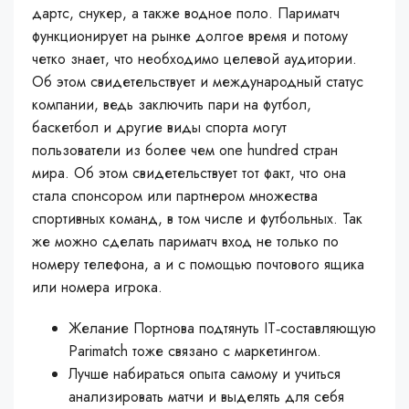
дартс, снукер, а также водное поло. Париматч
функционирует на рынке долгое время и потому
четко знает, что необходимо целевой аудитории.
Об этом свидетельствует и международный статус
компании, ведь заключить пари на футбол,
баскетбол и другие виды спорта могут
пользователи из более чем one hundred стран
мира. Об этом свидетельствует тот факт, что она
стала спонсором или партнером множества
спортивных команд, в том числе и футбольных. Так
же можно сделать париматч вход не только по
номеру телефона, а и с помощью почтового ящика
или номера игрока.
Желание Портнова подтянуть IT‑составляющую
Parimatch тоже связано с маркетингом.
Лучше набираться опыта самому и учиться
анализировать матчи и выделять для себя