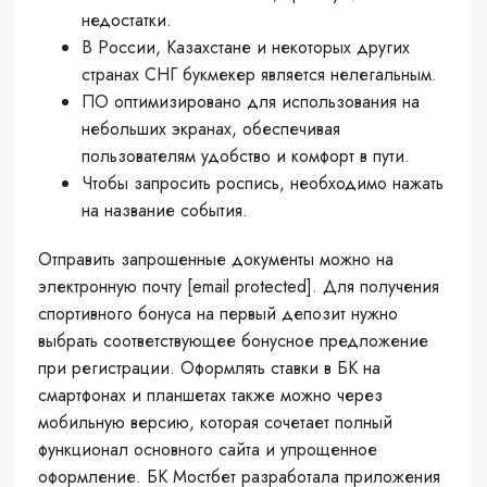
недостатки.
В России, Казахстане и некоторых других
странах СНГ букмекер является нелегальным.
ПО оптимизировано для использования на
небольших экранах, обеспечивая
пользователям удобство и комфорт в пути.
Чтобы запросить роспись, необходимо нажать
на название события.
Отправить запрошенные документы можно на
электронную почту [email protected]. Для получения
спортивного бонуса на первый депозит нужно
выбрать соответствующее бонусное предложение
при регистрации. Оформлять ставки в БК на
смартфонах и планшетах также можно через
мобильную версию, которая сочетает полный
функционал основного сайта и упрощенное
оформление. БК Мостбет разработала приложения