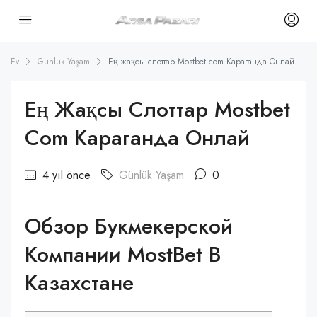
Ev
Günlük Yaşam
Ең жақсы слоттар Mostbet com Караганда Онлай
Ең Жақсы Слоттар Mostbet
Com Караганда Онлай
4 yıl önce
Günlük Yaşam
0
Обзор Букмекерской
Компании MostBet В
Казахстане