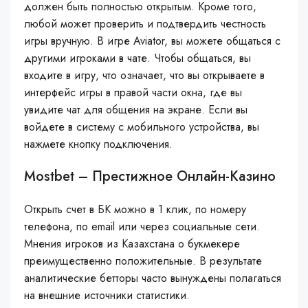
должен быть полностью открытым. Кроме того,
любой может проверить и подтвердить честность
игры вручную. В игре Aviator, вы можете общаться с
другими игроками в чате. Чтобы общаться, вы
входите в игру, что означает, что вы открываете в
интерфейс игры в правой части окна, где вы
увидите чат для общения на экране. Если вы
войдете в систему с мобильного устройства, вы
нажмете кнопку подключения.
Mostbet – Престижное Онлайн-Казино
Открыть счет в БК можно в 1 клик, по номеру
телефона, по email или через социальные сети.
Мнения игроков из Казахстана о букмекере
преимущественно положительные. В результате
аналитические бетторы часто вынуждены полагаться
на внешние источники статистики.