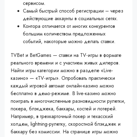
сервисом.
Самый быстрый способ регистрации – через
действующие аккаунты в социальных сетях.
Контора отличается от многих конкурентов
большим количеством предложенных
событий, накоторые можно делать ставки.
TVBet и BetGames — ставки на TV-игры в формате
реального времени и с участием живых дилеров.
Найти игры категории можно в разделе «Live-
казино» — «TV-игры». Опробовать практически
каждый игровой автомат онлайн-казино можно
бесплатно в демо-режиме. В live-казино можно
поиграть в многочисленные разновидности рулетки,
покера, блэкджека, баккары, костей и лотерей.
Например, в трехкарточный покер и техасский
холдем, lightning-рулетку, скоростной блэкджек и
баккару без комиссии. На странице игры можно