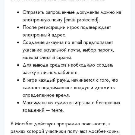
Отправить запрошенные документы можно на
электронную почту [email protected].
После регистрации игрок подтверждает
электронный адрес.
Создание аккаунта по email предполагает
указание актуальной почты, выбор пароля,
валюты счета и страны.
Для вывода средств необходимо создать
заявку в личном кабинете.
В игре каждый раунд начинается с того, что
самолет поднимается в воздух и держится
определенное время.
Максимальная сумма выигрыша с бесплатных
вращений — тенге.
В Мостбет действует программа лояльности, в
рамках которой участники получают мостбет-коины