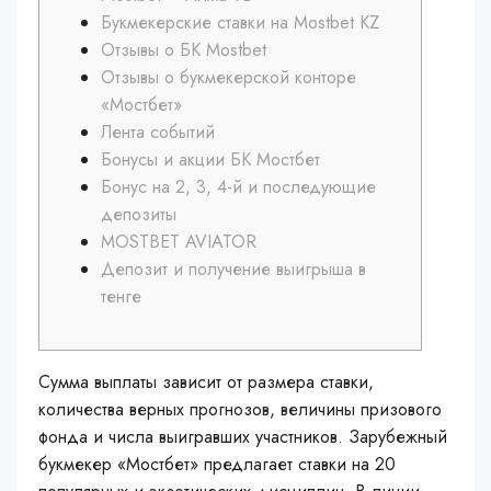
Букмекерские ставки на Mostbet KZ
Отзывы о БК Mostbet
Отзывы о букмекерской конторе
«Мостбет»
Лента событий
Бонусы и акции БК Мостбет
Бонус на 2, 3, 4-й и последующие
депозиты
MOSTBET AVIATOR
Депозит и получение выигрыша в
тенге
Сумма выплаты зависит от размера ставки,
количества верных прогнозов, величины призового
фонда и числа выигравших участников. Зарубежный
букмекер «Мостбет» предлагает ставки на 20