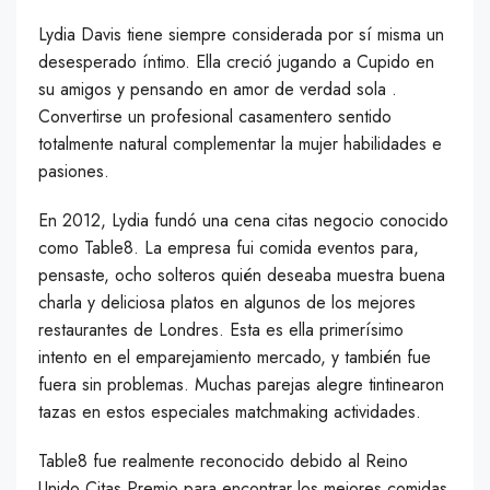
Lydia Davis tiene siempre considerada por sí misma un
desesperado íntimo. Ella creció jugando a Cupido en
su amigos y pensando en amor de verdad sola .
Convertirse un profesional casamentero sentido
totalmente natural complementar la mujer habilidades e
pasiones.
En 2012, Lydia fundó una cena citas negocio conocido
como Table8. La empresa fui comida eventos para,
pensaste, ocho solteros quién deseaba muestra buena
charla y deliciosa platos en algunos de los mejores
restaurantes de Londres. Esta es ella primerísimo
intento en el emparejamiento mercado, y también fue
fuera sin problemas. Muchas parejas alegre tintinearon
tazas en estos especiales matchmaking actividades.
Table8 fue realmente reconocido debido al Reino
Unido Citas Premio para encontrar los mejores comidas