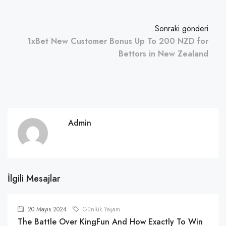
Sonraki gönderi
1xBet New Customer Bonus Up To 200 NZD for
Bettors in New Zealand
Admin
İlgili Mesajlar
20 Mayıs 2024
Günlük Yaşam
The Battle Over KingFun And How Exactly To Win