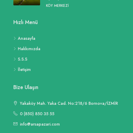
KÖY MERKEZI
Hızlı Menü
Anasayfa
Hakkımızda
S.S.S
İletişim
Bize Ulaşın
Yakaköy Mah. Yaka Cad. No:218/6 Bornova/İZMİR
0 (850) 850 35 55
info@arsapazari.com