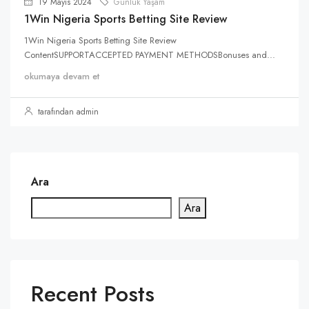
19 Mayıs 2024
Günlük Yaşam
1Win Nigeria Sports Betting Site Review
1Win Nigeria Sports Betting Site Review
ContentSUPPORTACCEPTED PAYMENT METHODSBonuses and...
okumaya devam et
tarafından admin
Ara
Ara
Recent Posts