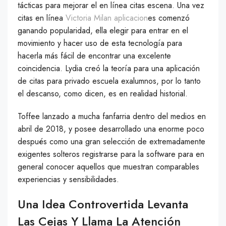
tácticas para mejorar el en línea citas escena. Una vez
citas en línea
Victoria Milan aplicacion
es comenzó
ganando popularidad, ella elegir para entrar en el
movimiento y hacer uso de esta tecnología para
hacerla más fácil de encontrar una excelente
coincidencia. Lydia creó la teoría para una aplicación
de citas para privado escuela exalumnos, por lo tanto
el descanso, como dicen, es en realidad historial.
Toffee lanzado a mucha fanfarria dentro del medios en
abril de 2018, y posee desarrollado una enorme poco
después como una gran selección de extremadamente
exigentes solteros registrarse para la software para en
general conocer aquellos que muestran comparables
experiencias y sensibilidades.
Una Idea Controvertida Levanta
Las Cejas Y Llama La Atención