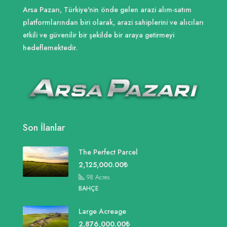
Arsa Pazarı, Türkiye'nin önde gelen arazi alım-satım
platformlarından biri olarak, arazi sahiplerini ve alıcıları
etkili ve güvenilir bir şekilde bir araya getirmeyi
hedeflemektedir.
Son İlanlar
The Perfect Parcel
2,125,000.00₺
98
Acres
BAHÇE
Large Acreage
2,876,000.00₺