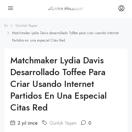
Ev
Günlük Yaşam
Matchmaker Lydia Davis desarrollado Toffee para criar usando Internet
Partidos en una especial Citas Red
Matchmaker Lydia Davis
Desarrollado Toffee Para
Criar Usando Internet
Partidos En Una Especial
Citas Red
2 yıl önce
Günlük Yaşam
0