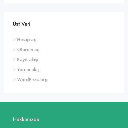
Üst Veri
Hesap aç
Oturum aç
Kayıt akışı
Yorum akışı
WordPress.org
Hakkımızda