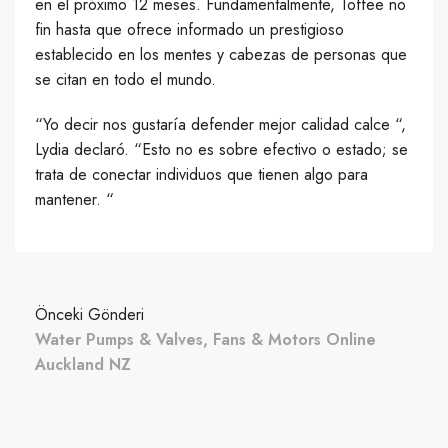
en el próximo 12 meses. Fundamentalmente, Toffee no
fin hasta que ofrece informado un prestigioso
establecido en los mentes y cabezas de personas que
se citan en todo el mundo.
“Yo decir nos gustaría defender mejor calidad calce “,
Lydia declaró. “Esto no es sobre efectivo o estado; se
trata de conectar individuos que tienen algo para
mantener. “
Önceki Gönderi
Water Pumps & Valves, Fans & Motors Online
Auckland NZ