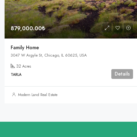
879,000.00₺
Family Home
3047 W Argyle St, Chicago, IL 60625, USA
32
Acres
Details
TARLA
Modern Land Real Estate