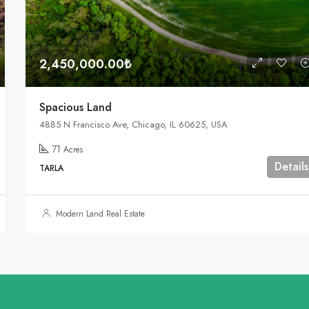
2,450,000.00₺
Spacious Land
4885 N Francisco Ave, Chicago, IL 60625, USA
71
Acres
Details
TARLA
Modern Land Real Estate