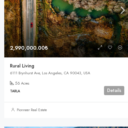
2,990,000.00₺
Rural Living
6111 Brynhurst Ave, Los Angeles, CA 90043, USA
56
Acres
Details
TARLA
Pionneer Real Estate