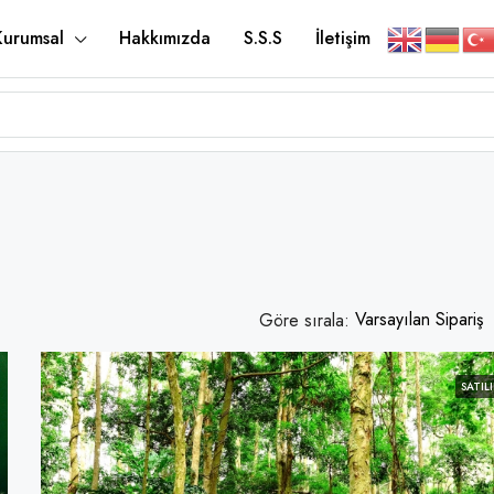
Kurumsal
Hakkımızda
S.S.S
İletişim
Varsayılan Sipariş
Göre sırala:
SATILI
ÖNE ÇIKANLAR