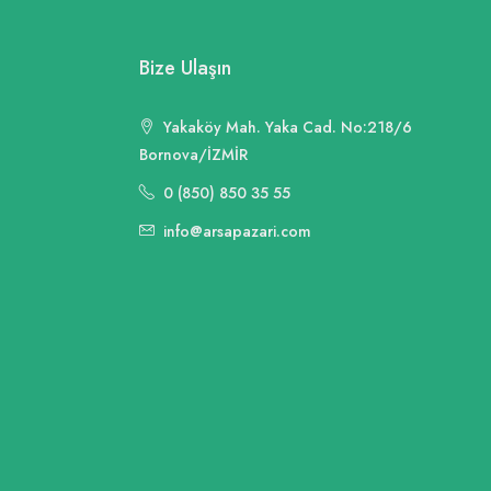
Bize Ulaşın
Yakaköy Mah. Yaka Cad. No:218/6
Bornova/İZMİR
0 (850) 850 35 55
info@arsapazari.com