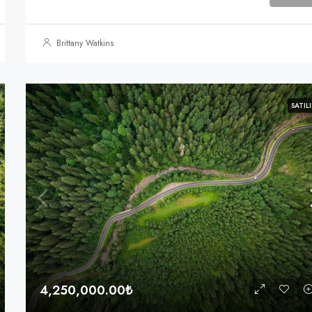
Brittany Watkins
SATILI
4,250,000.00₺