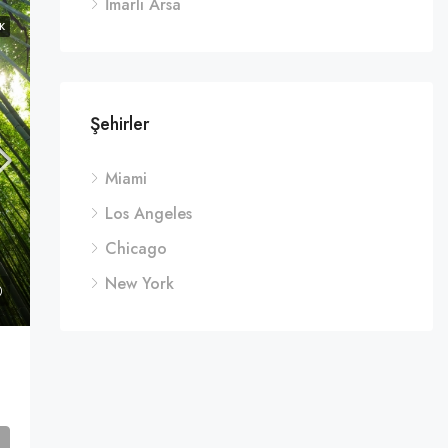
İmarlı Arsa
K
Şehirler
Miami
Los Angeles
Chicago
New York