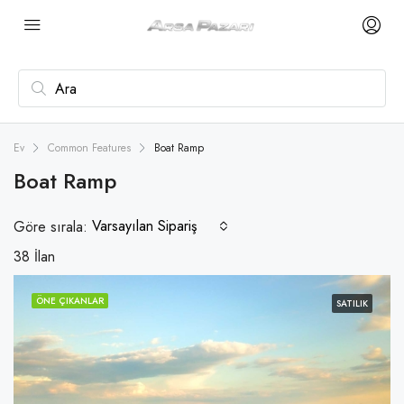
Ev
Common Features
Boat Ramp
Boat Ramp
Varsayılan Sipariş
Göre sırala:
38 İlan
ÖNE ÇIKANLAR
SATILIK