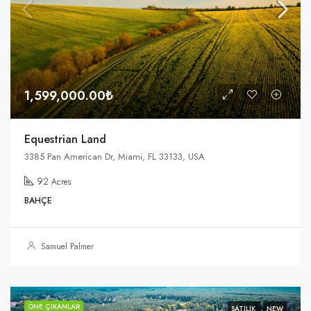
1,599,000.00₺
Equestrian Land
3385 Pan American Dr, Miami, FL 33133, USA
92
Acres
BAHÇE
Samuel Palmer
ÖNE ÇIKANLAR
SATILIK
NEW