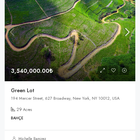
3,540,000.00₺
Green Lot
194 Mercer Street, 627 Broadway, New York, NY 10012, USA
29
Acres
BAHÇE
Michelle Ramirez