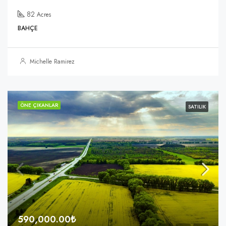
82
Acres
BAHÇE
Michelle Ramirez
ÖNE ÇIKANLAR
SATILIK
590,000.00₺