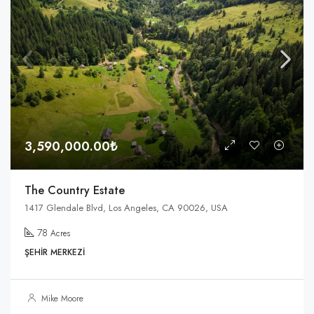
3,590,000.00₺
The Country Estate
1417 Glendale Blvd, Los Angeles, CA 90026, USA
78
Acres
ŞEHIR MERKEZI
Mike Moore