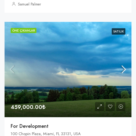
Samuel Palmer
ÖNE ÇIKANLAR
SATILIK
459,000.00₺
For Development
100 Chopin Plaza, Miami, FL 33131, USA