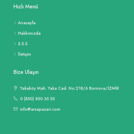
Hızlı Menü
Anasayfa
Hakkımızda
S.S.S
İletişim
Bize Ulaşın
Yakaköy Mah. Yaka Cad. No:218/6 Bornova/İZMİR
0 (850) 850 35 55
info@arsapazari.com