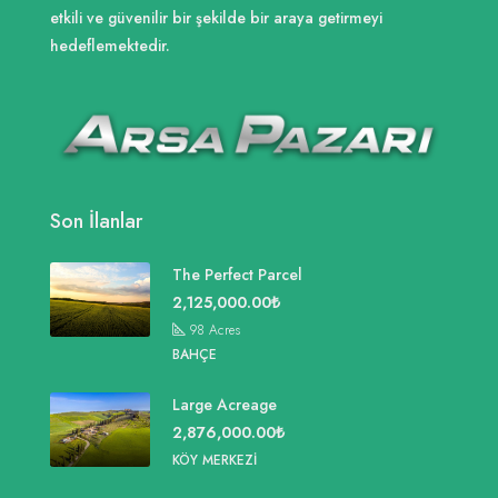
etkili ve güvenilir bir şekilde bir araya getirmeyi
hedeflemektedir.
Son İlanlar
The Perfect Parcel
2,125,000.00₺
98
Acres
BAHÇE
Large Acreage
2,876,000.00₺
KÖY MERKEZI