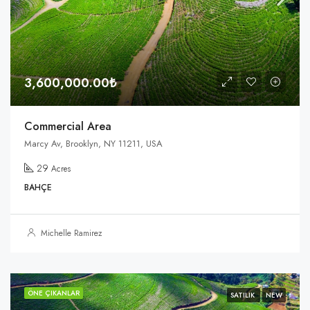
3,600,000.00₺
Commercial Area
Marcy Av, Brooklyn, NY 11211, USA
29
Acres
BAHÇE
Michelle Ramirez
ÖNE ÇIKANLAR
SATILIK
NEW