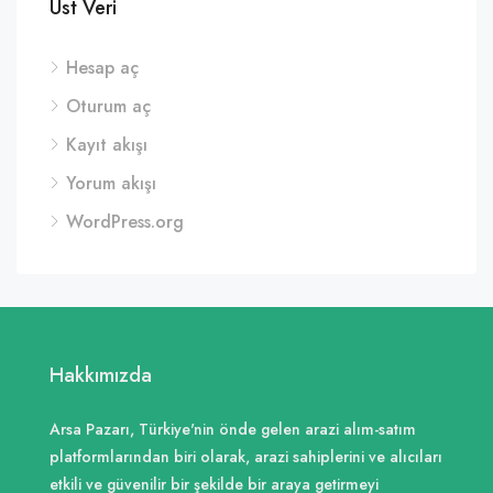
Üst Veri
Hesap aç
Oturum aç
Kayıt akışı
Yorum akışı
WordPress.org
Hakkımızda
Arsa Pazarı, Türkiye'nin önde gelen arazi alım-satım
platformlarından biri olarak, arazi sahiplerini ve alıcıları
etkili ve güvenilir bir şekilde bir araya getirmeyi