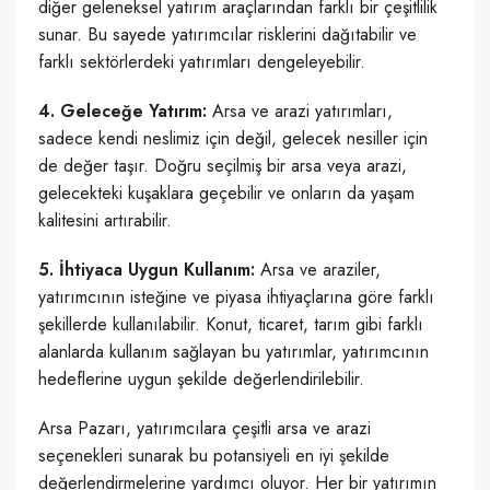
diğer geleneksel yatırım araçlarından farklı bir çeşitlilik
sunar. Bu sayede yatırımcılar risklerini dağıtabilir ve
farklı sektörlerdeki yatırımları dengeleyebilir.
4. Geleceğe Yatırım:
Arsa ve arazi yatırımları,
sadece kendi neslimiz için değil, gelecek nesiller için
de değer taşır. Doğru seçilmiş bir arsa veya arazi,
gelecekteki kuşaklara geçebilir ve onların da yaşam
kalitesini artırabilir.
5. İhtiyaca Uygun Kullanım:
Arsa ve araziler,
yatırımcının isteğine ve piyasa ihtiyaçlarına göre farklı
şekillerde kullanılabilir. Konut, ticaret, tarım gibi farklı
alanlarda kullanım sağlayan bu yatırımlar, yatırımcının
hedeflerine uygun şekilde değerlendirilebilir.
Arsa Pazarı, yatırımcılara çeşitli arsa ve arazi
seçenekleri sunarak bu potansiyeli en iyi şekilde
değerlendirmelerine yardımcı oluyor. Her bir yatırımın