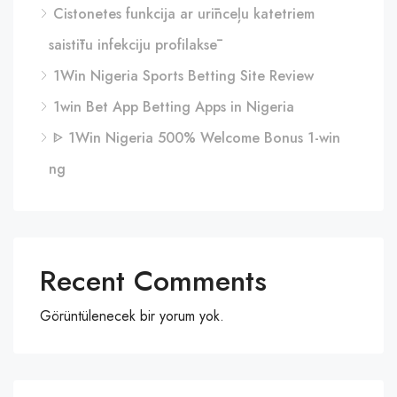
Cistonetes funkcija ar urīnceļu katetriem
saistītu infekciju profilaksē
1Win Nigeria Sports Betting Site Review
1win Bet App Betting Apps in Nigeria
ᐈ 1Win Nigeria 500% Welcome Bonus 1-win
ng
Recent Comments
Görüntülenecek bir yorum yok.