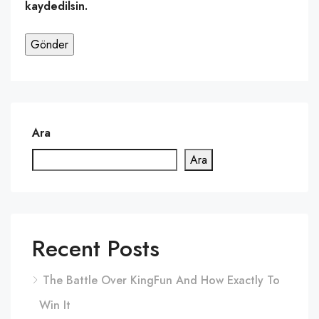
kaydedilsin.
Ara
Ara
Recent Posts
The Battle Over KingFun And How Exactly To
Win It