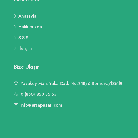
Anasayfa
Hakkımızda
S.S.S
İletişim
Bize Ulaşın
Yakaköy Mah. Yaka Cad. No:218/6 Bornova/İZMİR
0 (850) 850 35 55
info@arsapazari.com