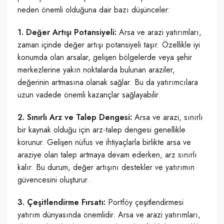
neden önemli olduğuna dair bazı düşünceler:
1. Değer Artışı Potansiyeli:
Arsa ve arazi yatırımları,
zaman içinde değer artışı potansiyeli taşır. Özellikle iyi
konumda olan arsalar, gelişen bölgelerde veya şehir
merkezlerine yakın noktalarda bulunan araziler,
değerinin artmasına olanak sağlar. Bu da yatırımcılara
uzun vadede önemli kazançlar sağlayabilir.
2. Sınırlı Arz ve Talep Dengesi:
Arsa ve arazi, sınırlı
bir kaynak olduğu için arz-talep dengesi genellikle
korunur. Gelişen nüfus ve ihtiyaçlarla birlikte arsa ve
araziye olan talep artmaya devam ederken, arz sınırlı
kalır. Bu durum, değer artışını destekler ve yatırımın
güvencesini oluşturur.
3. Çeşitlendirme Fırsatı:
Portföy çeşitlendirmesi
yatırım dünyasında önemlidir. Arsa ve arazi yatırımları,