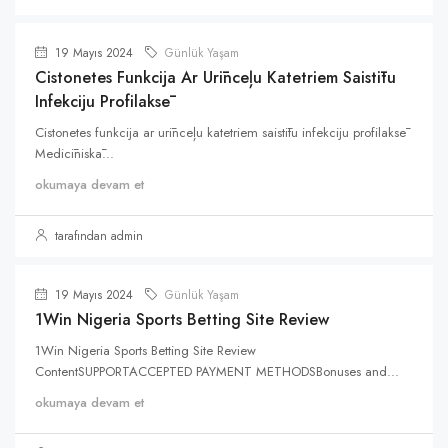
19 Mayıs 2024
Günlük Yaşam
Cistonetes Funkcija Ar Urīnceļu Katetriem Saistītu
Infekciju Profilaksē
Cistonetes funkcija ar urīnceļu katetriem saistītu infekciju profilaksē
Medicīniskā...
okumaya devam et
tarafından admin
19 Mayıs 2024
Günlük Yaşam
1Win Nigeria Sports Betting Site Review
1Win Nigeria Sports Betting Site Review
ContentSUPPORTACCEPTED PAYMENT METHODSBonuses and...
okumaya devam et