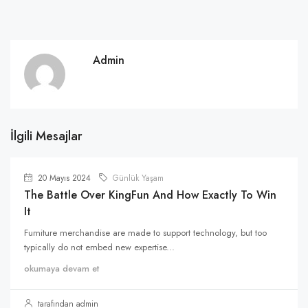
Admin
İlgili Mesajlar
20 Mayıs 2024
Günlük Yaşam
The Battle Over KingFun And How Exactly To Win
It
Furniture merchandise are made to support technology, but too
typically do not embed new expertise...
okumaya devam et
tarafından admin