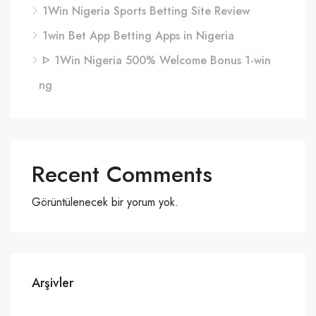
1Win Nigeria Sports Betting Site Review
1win Bet App Betting Apps in Nigeria
ᐈ 1Win Nigeria 500% Welcome Bonus 1-win
ng
Recent Comments
Görüntülenecek bir yorum yok.
Arşivler