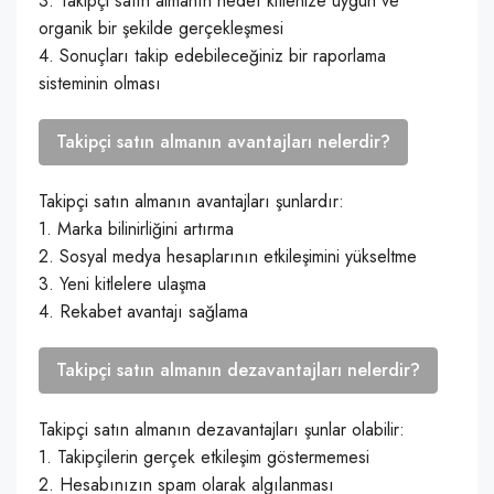
3. Takipçi satın almanın hedef kitlenize uygun ve
organik bir şekilde gerçekleşmesi
4. Sonuçları takip edebileceğiniz bir raporlama
sisteminin olması
Takipçi satın almanın avantajları nelerdir?
Takipçi satın almanın avantajları şunlardır:
1. Marka bilinirliğini artırma
2. Sosyal medya hesaplarının etkileşimini yükseltme
3. Yeni kitlelere ulaşma
4. Rekabet avantajı sağlama
Takipçi satın almanın dezavantajları nelerdir?
Takipçi satın almanın dezavantajları şunlar olabilir:
1. Takipçilerin gerçek etkileşim göstermemesi
2. Hesabınızın spam olarak algılanması