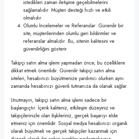
istedikleri zaman iletişime geçebilmelerini
sağlamalıdır. Müşteri desteği hızlı ve etkili
olmalıdır.
Olumlu İncelemeler ve Referanslar: Güvenilir bir
site, müşterilerinden olumlu geri bildirimler ve
referanslar almalıdır. Bu, sitenin kalitesini ve
güvenilirliğini gösterir.
Takipçi satın alma işlemi yapmadan önce, bu özelliklere
dikkat etmek önemlidir. Güvenilir takipçi satın alma
siteleri, hesabınızı büyütmenize yardımcı olurken aynı
zamanda hesabınızı güvenli tutmanıza da olanak sağlar.
Unutmayın, takipçi satın alma işlemi sadece bir
başlangıçtır. İçerik kaliteniz, etkileşim düzeyiniz ve
takipçilerinizle olan ilişkileriniz, gerçek başarıyı elde
etmeniz için önemlidir. Sosyal medya hesabınızı organik
olarak büyütmek ve gerçek takipçiler kazanmak için
düzenli olarak ilgi çekici içerikler paylaşmalısınız.