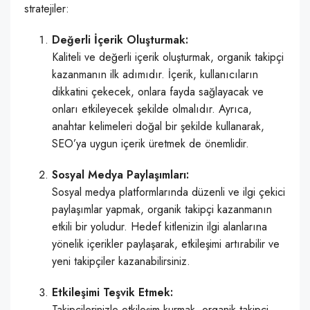
stratejiler:
Değerli İçerik Oluşturmak:
Kaliteli ve değerli içerik oluşturmak, organik takipçi
kazanmanın ilk adımıdır. İçerik, kullanıcıların
dikkatini çekecek, onlara fayda sağlayacak ve
onları etkileyecek şekilde olmalıdır. Ayrıca,
anahtar kelimeleri doğal bir şekilde kullanarak,
SEO’ya uygun içerik üretmek de önemlidir.
Sosyal Medya Paylaşımları:
Sosyal medya platformlarında düzenli ve ilgi çekici
paylaşımlar yapmak, organik takipçi kazanmanın
etkili bir yoludur. Hedef kitlenizin ilgi alanlarına
yönelik içerikler paylaşarak, etkileşimi artırabilir ve
yeni takipçiler kazanabilirsiniz.
Etkileşimi Teşvik Etmek:
Takipçilerinizle etkileşim kurmak, organik takipçi