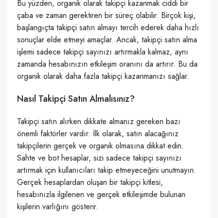
Bu yüzden, organik olarak takipçi kazanmak ciddi bir
çaba ve zaman gerektiren bir süreç olabilir. Birçok kişi,
başlangıçta takipçi satın almayı tercih ederek daha hızlı
sonuçlar elde etmeyi amaçlar. Ancak, takipçi satın alma
işlemi sadece takipçi sayınızı artırmakla kalmaz, aynı
zamanda hesabınızın etkileşim oranını da artırır. Bu da
organik olarak daha fazla takipçi kazanmanızı sağlar.
Nasıl Takipçi Satın Almalısınız?
Takipçi satın alırken dikkate almanız gereken bazı
önemli faktörler vardır. İlk olarak, satın alacağınız
takipçilerin gerçek ve organik olmasına dikkat edin.
Sahte ve bot hesaplar, sizi sadece takipçi sayınızı
artırmak için kullanıcıları takip etmeyeceğini unutmayın.
Gerçek hesaplardan oluşan bir takipçi kitlesi,
hesabınızla ilgilenen ve gerçek etkileşimde bulunan
kişilerin varlığını gösterir.