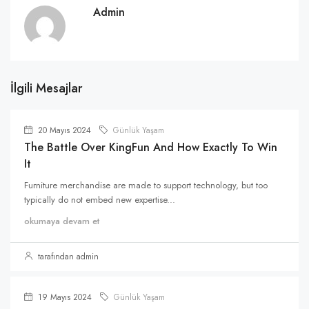
Admin
İlgili Mesajlar
20 Mayıs 2024
Günlük Yaşam
The Battle Over KingFun And How Exactly To Win
It
Furniture merchandise are made to support technology, but too
typically do not embed new expertise...
okumaya devam et
tarafından admin
19 Mayıs 2024
Günlük Yaşam