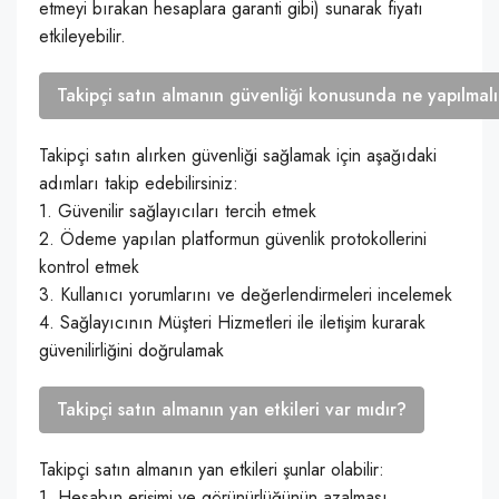
etmeyi bırakan hesaplara garanti gibi) sunarak fiyatı
etkileyebilir.
Takipçi satın almanın güvenliği konusunda ne yapılmalı
Takipçi satın alırken güvenliği sağlamak için aşağıdaki
adımları takip edebilirsiniz:
1. Güvenilir sağlayıcıları tercih etmek
2. Ödeme yapılan platformun güvenlik protokollerini
kontrol etmek
3. Kullanıcı yorumlarını ve değerlendirmeleri incelemek
4. Sağlayıcının Müşteri Hizmetleri ile iletişim kurarak
güvenilirliğini doğrulamak
Takipçi satın almanın yan etkileri var mıdır?
Takipçi satın almanın yan etkileri şunlar olabilir:
1. Hesabın erişimi ve görünürlüğünün azalması