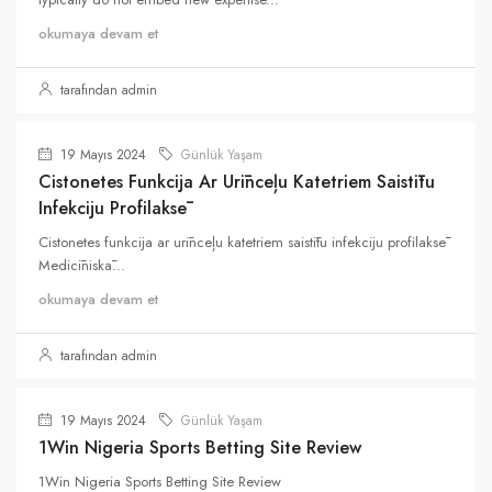
okumaya devam et
tarafından admin
19 Mayıs 2024
Günlük Yaşam
Cistonetes Funkcija Ar Urīnceļu Katetriem Saistītu
Infekciju Profilaksē
Cistonetes funkcija ar urīnceļu katetriem saistītu infekciju profilaksē
Medicīniskā...
okumaya devam et
tarafından admin
19 Mayıs 2024
Günlük Yaşam
1Win Nigeria Sports Betting Site Review
1Win Nigeria Sports Betting Site Review