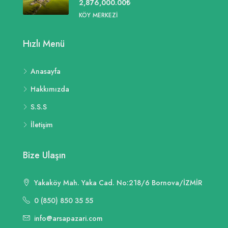
2,876,000.00₺
KÖY MERKEZI
Hızlı Menü
Anasayfa
Hakkımızda
S.S.S
İletişim
Bize Ulaşın
Yakaköy Mah. Yaka Cad. No:218/6 Bornova/İZMİR
0 (850) 850 35 55
info@arsapazari.com