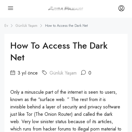
Ev
Günlük Yaşam
How to Access the Dark Net
How To Access The Dark
Net
3 yıl önce
Günlük Yaşam
0
Only a minuscule part of the internet is seen to users,
known as the “surface web. ” The rest from it is
invisible behind a layer of security and privacy software
just like Tor (The Onion Router) and called the dark
web. Very low sinister status because of its articles,
which runs from hacker forums to illegal porn material to