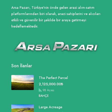
Arsa Pazarı, Türkiye'nin önde gelen arazi alım-satım
platformlarından biri olarak, arazi sahiplerini ve alıcıları
etkili ve güvenilir bir şekilde bir araya getirmeyi
hedeflemektedir.
Son İlanlar
The Perfect Parcel
2,125,000.00₺
98
Acres
BAHÇE
Large Acreage