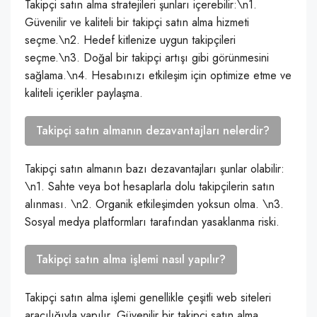
Takipçi satın alma stratejileri şunları içerebilir:\n1.
Güvenilir ve kaliteli bir takipçi satın alma hizmeti
seçme.\n2. Hedef kitlenize uygun takipçileri
seçme.\n3. Doğal bir takipçi artışı gibi görünmesini
sağlama.\n4. Hesabınızı etkileşim için optimize etme ve
kaliteli içerikler paylaşma.
Takipçi satın almanın dezavantajları nelerdir?
Takipçi satın almanın bazı dezavantajları şunlar olabilir:
\n1. Sahte veya bot hesaplarla dolu takipçilerin satın
alınması. \n2. Organik etkileşimden yoksun olma. \n3.
Sosyal medya platformları tarafından yasaklanma riski.
Takipçi satın alma işlemi nasıl yapılır?
Takipçi satın alma işlemi genellikle çeşitli web siteleri
aracılığıyla yapılır. Güvenilir bir takipçi satın alma