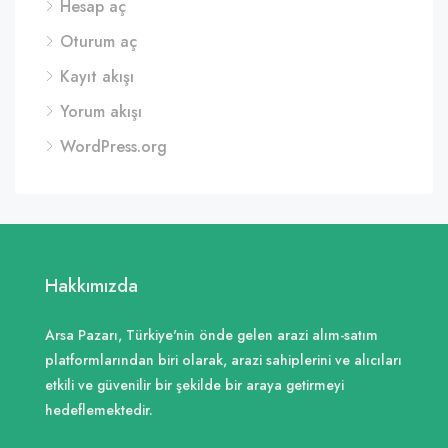
Hesap aç
Oturum aç
Kayıt akışı
Yorum akışı
WordPress.org
Hakkımızda
Arsa Pazarı, Türkiye'nin önde gelen arazi alım-satım
platformlarından biri olarak, arazi sahiplerini ve alıcıları
etkili ve güvenilir bir şekilde bir araya getirmeyi
hedeflemektedir.