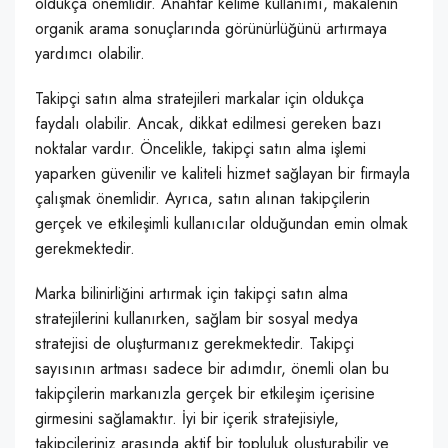
oldukça önemlidir. Anahtar kelime kullanımı, makalenin
organik arama sonuçlarında görünürlüğünü artırmaya
yardımcı olabilir.
Takipçi satın alma stratejileri markalar için oldukça
faydalı olabilir. Ancak, dikkat edilmesi gereken bazı
noktalar vardır. Öncelikle, takipçi satın alma işlemi
yaparken güvenilir ve kaliteli hizmet sağlayan bir firmayla
çalışmak önemlidir. Ayrıca, satın alınan takipçilerin
gerçek ve etkileşimli kullanıcılar olduğundan emin olmak
gerekmektedir.
Marka bilinirliğini artırmak için takipçi satın alma
stratejilerini kullanırken, sağlam bir sosyal medya
stratejisi de oluşturmanız gerekmektedir. Takipçi
sayısının artması sadece bir adımdır, önemli olan bu
takipçilerin markanızla gerçek bir etkileşim içerisine
girmesini sağlamaktır. İyi bir içerik stratejisiyle,
takipçileriniz arasında aktif bir topluluk oluşturabilir ve