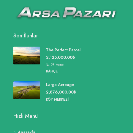
Son İlanlar
The Perfect Parcel
2,125,000.00₺
98
Acres
BAHÇE
Large Acreage
2,876,000.00₺
KÖY MERKEZI
Hızlı Menü
Anasayfa