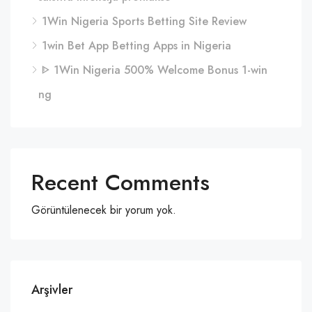
1Win Nigeria Sports Betting Site Review
1win Bet App Betting Apps in Nigeria
ᐈ 1Win Nigeria 500% Welcome Bonus 1-win
ng
Recent Comments
Görüntülenecek bir yorum yok.
Arşivler