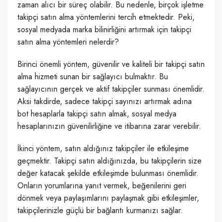
zaman alıcı bir süreç olabilir. Bu nedenle, birçok işletme
takipçi satın alma yöntemlerini tercih etmektedir. Peki,
sosyal medyada marka bilinirliğini artırmak için takipçi
satın alma yöntemleri nelerdir?
Birinci önemli yöntem, güvenilir ve kaliteli bir takipçi satın
alma hizmeti sunan bir sağlayıcı bulmaktır. Bu
sağlayıcının gerçek ve aktif takipçiler sunması önemlidir.
Aksi takdirde, sadece takipçi sayınızı artırmak adına
bot hesaplarla takipçi satın almak, sosyal medya
hesaplarınızın güvenilirliğine ve itibarına zarar verebilir.
İkinci yöntem, satın aldığınız takipçiler ile etkileşime
geçmektir. Takipçi satın aldığınızda, bu takipçilerin size
değer katacak şekilde etkileşimde bulunması önemlidir.
Onların yorumlarına yanıt vermek, beğenilerini geri
dönmek veya paylaşımlarını paylaşmak gibi etkileşimler,
takipçilerinizle güçlü bir bağlantı kurmanızı sağlar.