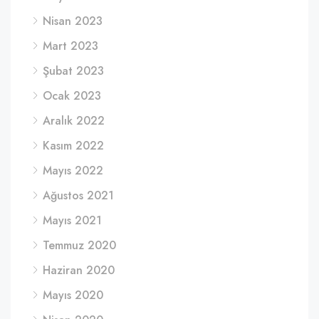
Nisan 2023
Mart 2023
Şubat 2023
Ocak 2023
Aralık 2022
Kasım 2022
Mayıs 2022
Ağustos 2021
Mayıs 2021
Temmuz 2020
Haziran 2020
Mayıs 2020