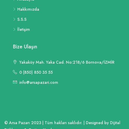
Hakkımızda
S.S.S
İletişim
Bize Ulaşın
Yakaköy Mah. Yaka Cad. No:218/6 Bornova/İZMİR
0 (850) 850 35 55
info@arsapazari.com
© Arsa Pazarı 2023 | Tüm hakları saklıdır. | Designed by Dijital