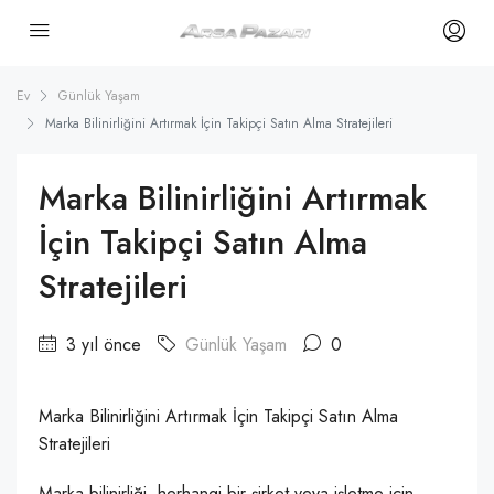
Ev
Günlük Yaşam
Marka Bilinirliğini Artırmak İçin Takipçi Satın Alma Stratejileri
Marka Bilinirliğini Artırmak
İçin Takipçi Satın Alma
Stratejileri
3 yıl önce
Günlük Yaşam
0
Marka Bilinirliğini Artırmak İçin Takipçi Satın Alma
Stratejileri
Marka bilinirliği, herhangi bir şirket veya işletme için