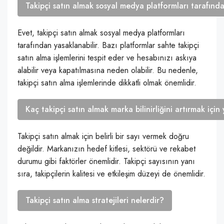
Takipçi satın almak sosyal medya platformları tarafında
Evet, takipçi satın almak sosyal medya platformları
tarafından yasaklanabilir. Bazı platformlar sahte takipçi
satın alma işlemlerini tespit eder ve hesabınızı askıya
alabilir veya kapatılmasına neden olabilir. Bu nedenle,
takipçi satın alma işlemlerinde dikkatli olmak önemlidir.
Kaç takipçi satın almak marka bilinirliğini artırmak için 
Takipçi satın almak için belirli bir sayı vermek doğru
değildir. Markanızın hedef kitlesi, sektörü ve rekabet
durumu gibi faktörler önemlidir. Takipçi sayısının yanı
sıra, takipçilerin kalitesi ve etkileşim düzeyi de önemlidir.
Takipçi satın alma stratejileri nelerdir?