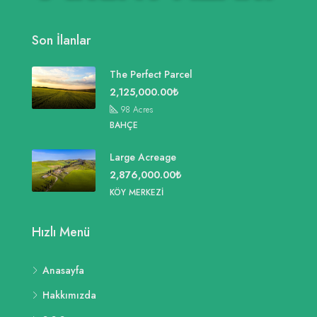
Son İlanlar
The Perfect Parcel
2,125,000.00₺
98
Acres
BAHÇE
Large Acreage
2,876,000.00₺
KÖY MERKEZI
Hızlı Menü
Anasayfa
Hakkımızda