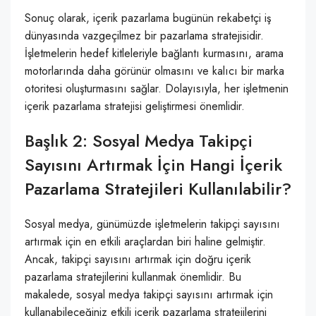
Sonuç olarak, içerik pazarlama bugünün rekabetçi iş
dünyasında vazgeçilmez bir pazarlama stratejisidir.
İşletmelerin hedef kitleleriyle bağlantı kurmasını, arama
motorlarında daha görünür olmasını ve kalıcı bir marka
otoritesi oluşturmasını sağlar. Dolayısıyla, her işletmenin
içerik pazarlama stratejisi geliştirmesi önemlidir.
Başlık 2: Sosyal Medya Takipçi
Sayısını Artırmak İçin Hangi İçerik
Pazarlama Stratejileri Kullanılabilir?
Sosyal medya, günümüzde işletmelerin takipçi sayısını
artırmak için en etkili araçlardan biri haline gelmiştir.
Ancak, takipçi sayısını artırmak için doğru içerik
pazarlama stratejilerini kullanmak önemlidir. Bu
makalede, sosyal medya takipçi sayısını artırmak için
kullanabileceğiniz etkili içerik pazarlama stratejilerini