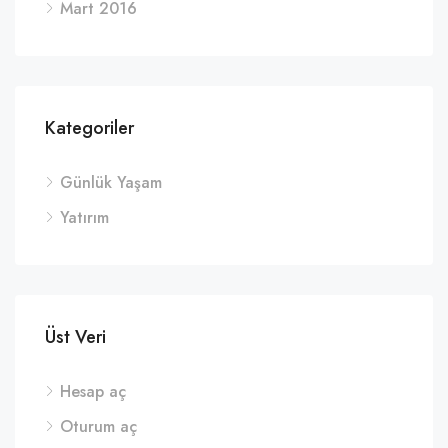
Mart 2016
Kategoriler
Günlük Yaşam
Yatırım
Üst Veri
Hesap aç
Oturum aç