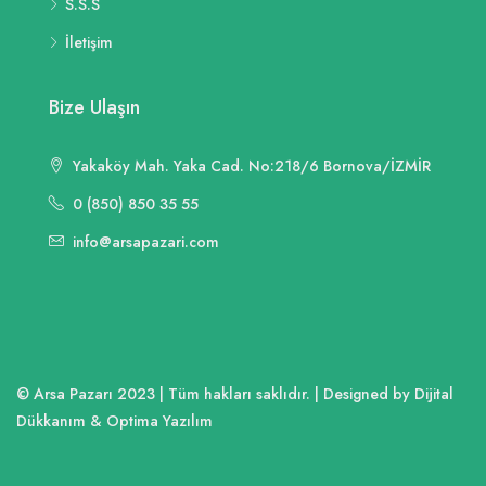
S.S.S
İletişim
Bize Ulaşın
Yakaköy Mah. Yaka Cad. No:218/6 Bornova/İZMİR
0 (850) 850 35 55
info@arsapazari.com
© Arsa Pazarı 2023 | Tüm hakları saklıdır. | Designed by Dijital
Dükkanım & Optima Yazılım