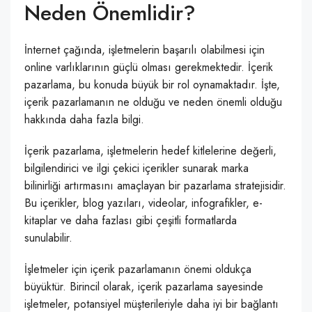
Neden Önemlidir?
İnternet çağında, işletmelerin başarılı olabilmesi için
online varlıklarının güçlü olması gerekmektedir. İçerik
pazarlama, bu konuda büyük bir rol oynamaktadır. İşte,
içerik pazarlamanın ne olduğu ve neden önemli olduğu
hakkında daha fazla bilgi.
İçerik pazarlama, işletmelerin hedef kitlelerine değerli,
bilgilendirici ve ilgi çekici içerikler sunarak marka
bilinirliği artırmasını amaçlayan bir pazarlama stratejisidir.
Bu içerikler, blog yazıları, videolar, infografikler, e-
kitaplar ve daha fazlası gibi çeşitli formatlarda
sunulabilir.
İşletmeler için içerik pazarlamanın önemi oldukça
büyüktür. Birincil olarak, içerik pazarlama sayesinde
işletmeler, potansiyel müşterileriyle daha iyi bir bağlantı