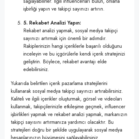
sağlayabilirler. İlgili influencerları bulun, onlarla
işbirliği yapın ve takipçi sayınızı artırın.
5. Rekabet Analizi Yapın:
Rekabet analizi yapmak, sosyal medya takipçi
sayınızı artırmak için önemli bir adımdır.
Rakiplerinizin hangi içeriklerle başarılı olduğunu
inceleyin ve bu içgörülerle kendi içerik stratejinizi
geliştirin. Böylece, rekabet avantajı elde
edebilirsiniz.
Yukarıda belirtilen içerik pazarlama stratejilerini
kullanarak sosyal medya takipçi sayınızı artırabilirsiniz.
Kaliteli ve ilgili içerikler oluşturmak, görsel ve videoları
kullanmak, takipçilerinizle etkileşime geçmek, influencer
işbirlikleri yapmak ve rekabet analizi yapmak, markanızın
takipçi sayısını artırmanıza yardımcı olacaktır. Bu
stratejileri doğru bir şekilde uygulayarak sosyal medya
hesaplarınızın büyümesini sağlayabilirsiniz.