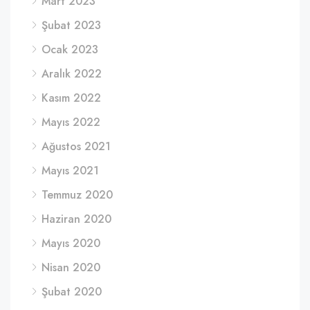
Mart 2023
Şubat 2023
Ocak 2023
Aralık 2022
Kasım 2022
Mayıs 2022
Ağustos 2021
Mayıs 2021
Temmuz 2020
Haziran 2020
Mayıs 2020
Nisan 2020
Şubat 2020