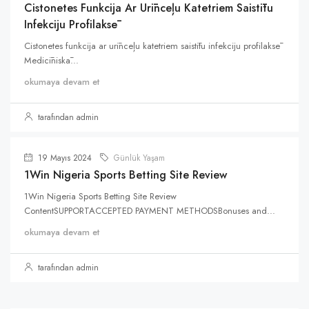
Cistonetes Funkcija Ar Urīnceļu Katetriem Saistītu
Infekciju Profilaksē
Cistonetes funkcija ar urīnceļu katetriem saistītu infekciju profilaksē
Medicīniskā...
okumaya devam et
tarafından admin
19 Mayıs 2024
Günlük Yaşam
1Win Nigeria Sports Betting Site Review
1Win Nigeria Sports Betting Site Review
ContentSUPPORTACCEPTED PAYMENT METHODSBonuses and...
okumaya devam et
tarafından admin