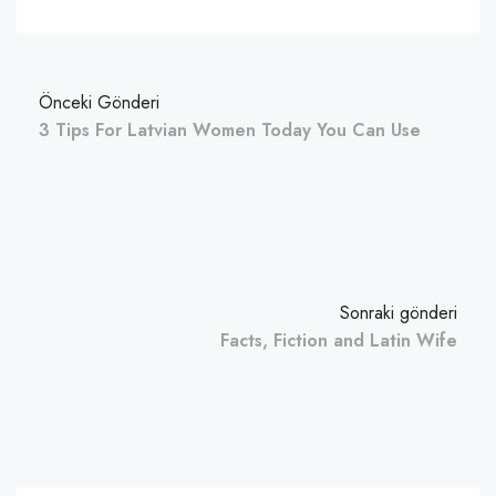
Önceki Gönderi
3 Tips For Latvian Women Today You Can Use
Sonraki gönderi
Facts, Fiction and Latin Wife