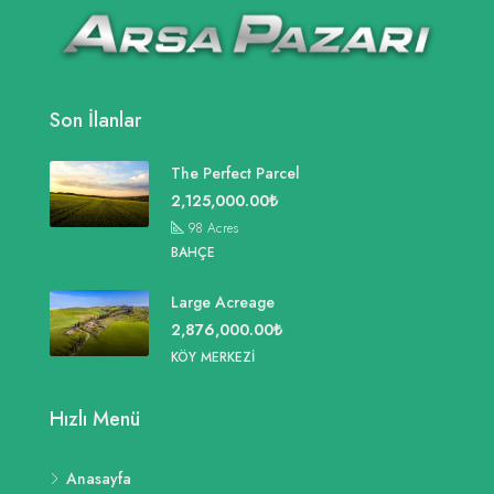
Son İlanlar
The Perfect Parcel
2,125,000.00₺
98
Acres
BAHÇE
Large Acreage
2,876,000.00₺
KÖY MERKEZI
Hızlı Menü
Anasayfa