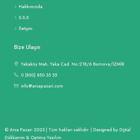
Hakkımızda
S.S.S
İletişim
Bize Ulaşın
Yakaköy Mah. Yaka Cad. No:218/6 Bornova/İZMİR
0 (850) 850 35 55
info@arsapazari.com
© Arsa Pazarı 2023 | Tüm hakları saklıdır. | Designed by Dijital
Dükkanım & Optima Yazılım