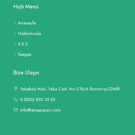
Hızlı Menü
Anasayfa
Hakkımızda
S.S.S
İletişim
Bize Ulaşın
Yakaköy Mah. Yaka Cad. No:218/6 Bornova/İZMİR
0 (850) 850 35 55
info@arsapazari.com