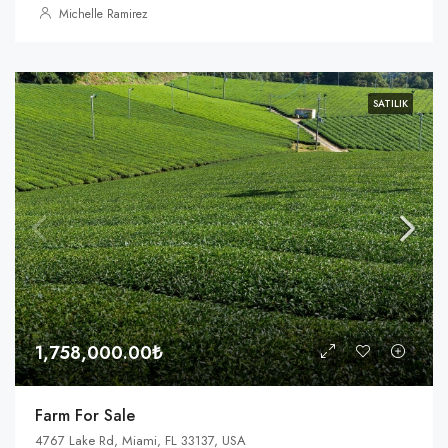
Michelle Ramirez
SATILIK
1,758,000.00₺
Farm For Sale
4767 Lake Rd, Miami, FL 33137, USA