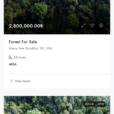
2,800,000.00₺
Forest For Sale
Marcy Ave, Brooklyn, NY, USA
28
Acres
ARSA
Mike Moore
SATILIK
NEW