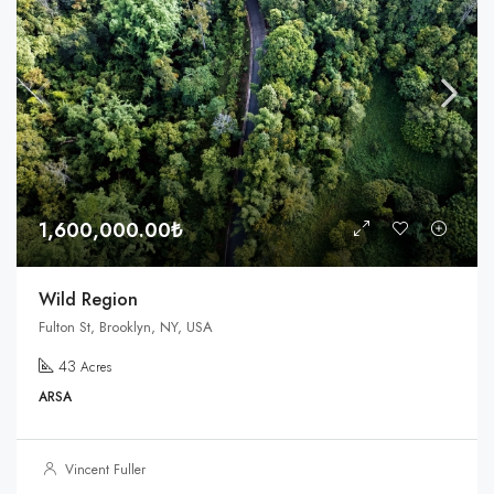
1,600,000.00₺
Wild Region
Fulton St, Brooklyn, NY, USA
43
Acres
ARSA
Vincent Fuller