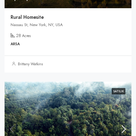
Rural Homesite
Nassau St, New York, NY, USA
28
Acres
ARSA
Brittany Watkins
SATILIK