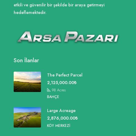
etkili ve güvenilir bir şekilde bir araya getirmeyi
hedeflemektedir.
Son İlanlar
The Perfect Parcel
2,125,000.00₺
98
Acres
BAHÇE
Large Acreage
2,876,000.00₺
KÖY MERKEZI