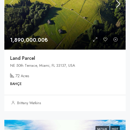
1,890,000.00₺
Land Parcel
NE 50th Terrace, Miami, FL 33137, USA
72
Acres
BAHÇE
Brittany Watkins
SATILIK
HOT