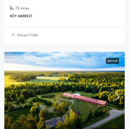
76
Acres
KÖY MERKEZI
Vincent Fuller
SATILIK