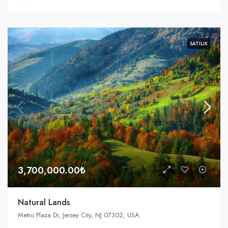
SATILIK
3,700,000.00₺
Natural Lands
Metro Plaza Dr, Jersey City, NJ 07302, USA