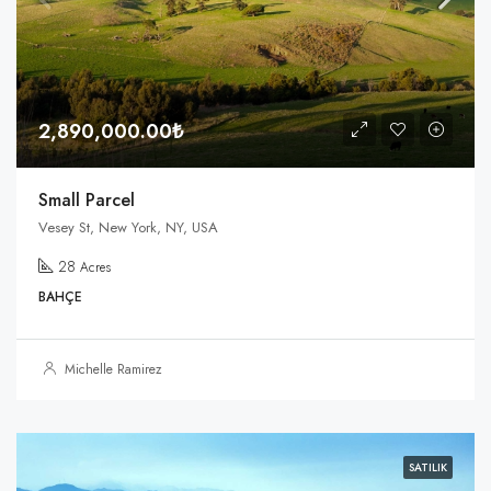
2,890,000.00₺
Small Parcel
Vesey St, New York, NY, USA
28
Acres
BAHÇE
Michelle Ramirez
SATILIK