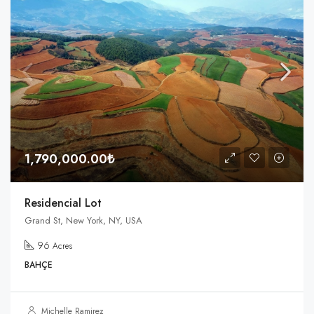
1,790,000.00₺
Residencial Lot
Grand St, New York, NY, USA
96
Acres
BAHÇE
Michelle Ramirez